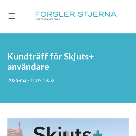
Skip to main content
Kundträff för Skjuts+
användare
2026-maj-21 09:19:52