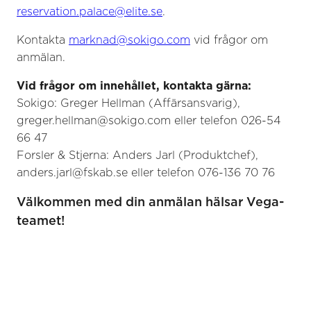
reservation.palace@elite.se
.
Kontakta
marknad@sokigo.com
vid frågor om
anmälan.
Vid frågor om innehållet, kontakta gärna:
Sokigo: Greger Hellman (Affärsansvarig),
greger.hellman@sokigo.com eller telefon 026-54
66 47
Forsler & Stjerna: Anders Jarl (Produktchef),
anders.jarl@fskab.se eller telefon 076-136 70 76
Välkommen med din anmälan hälsar Vega-
teamet!