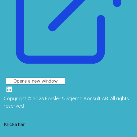
Opens a new window
LinkedIn
Copyright © 2026 Forsler & Stjerna Konsult AB. All rights
reserved
Klicka här