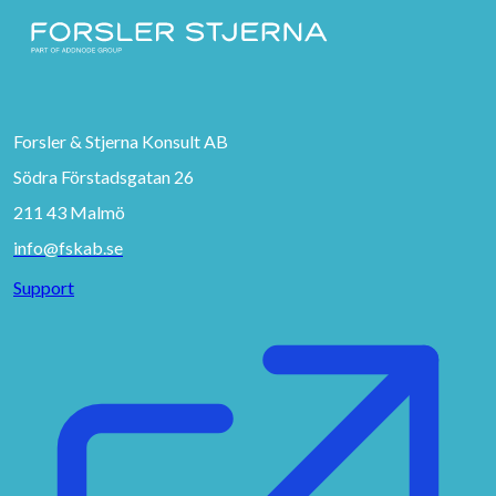
Forsler & Stjerna Konsult AB
Södra Förstadsgatan 26
211 43 Malmö
info@fskab.se
Support