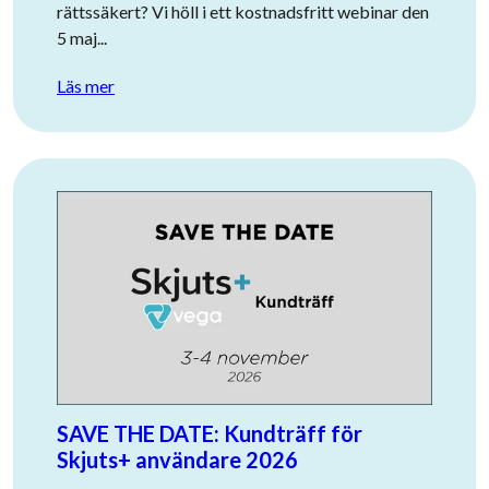
rättssäkert? Vi höll i ett kostnadsfritt webinar den
5 maj...
Läs mer
SAVE THE DATE: Kundträff för
Skjuts+ användare 2026