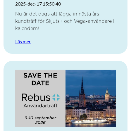
2025-dec-17 15:50:40
Nu är det dags att lägga in nästa års
kundträff för Skjuts+ och Vega-användare i
kalendern!
Läs mer