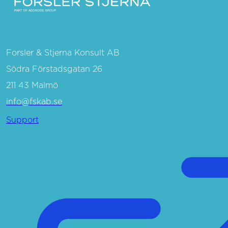
Forsler & Stjerna Konsult AB
Södra Förstadsgatan 26
211 43 Malmö
info@fskab.se
Support