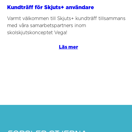
Kundträff för Skjuts+ användare
Varmt välkommen till Skjuts+ kundträff tillsammans
med våra samarbetspartners inom
skolskjutskonceptet Vega!
Läs mer