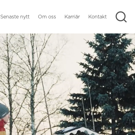
Sö
Senaste nytt
Om oss
Karriär
Kontakt